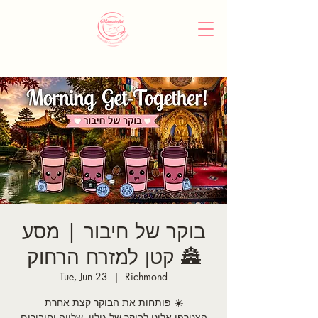
בוקר של חיבור | מסע
קטן למזרח הרחוק 🏯
Tue, Jun 23
  |  
Richmond
פותחות את הבוקר קצת אחרת ☀️
הצטרפי אלינו לבוקר של גילוי, שלווה וחיבורים